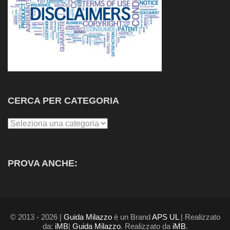
CERCA PER CATEGORIA
Cerca
per
Categoria
PROVA ANCHE:
© 2013 - 2026 |
Guida Milazzo
è un Brand
APS UL
| Realizzato
da:
iMB
|
Guida Milazzo
. Realizzato da
iMB
.