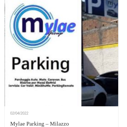
02/04/2022
Mylae Parking – Milazzo