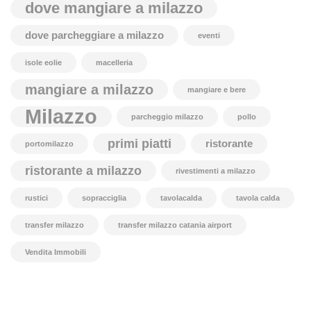
dove mangiare a milazzo
dove parcheggiare a milazzo
eventi
isole eolie
macelleria
mangiare a milazzo
mangiare e bere
Milazzo
parcheggio milazzo
pollo
primi piatti
ristorante
portomilazzo
ristorante a milazzo
rivestimenti a milazzo
rustici
sopracciglia
tavolacalda
tavola calda
transfer milazzo
transfer milazzo catania airport
Vendita Immobili