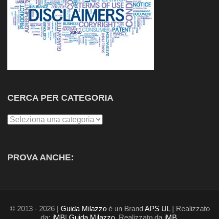
CERCA PER CATEGORIA
Cerca
per
Categoria
PROVA ANCHE:
© 2013 - 2026 |
Guida Milazzo
è un Brand
APS UL
| Realizzato
da:
iMB
|
Guida Milazzo
. Realizzato da
iMB
.