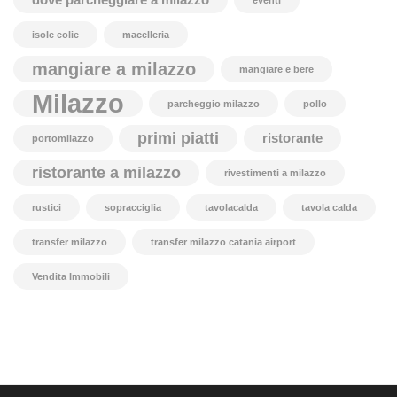
eventi
isole eolie
macelleria
mangiare a milazzo
mangiare e bere
Milazzo
parcheggio milazzo
pollo
primi piatti
ristorante
portomilazzo
ristorante a milazzo
rivestimenti a milazzo
rustici
sopracciglia
tavolacalda
tavola calda
transfer milazzo
transfer milazzo catania airport
Vendita Immobili