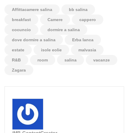
Affittacamere salina
bb salina
breakfast
Camere
cappero
cocuncio
dormire a salina
dove dormire a salina
Erba Ianca
estate
isole eolie
malvasia
R&B
room
salina
vacanze
Zagara