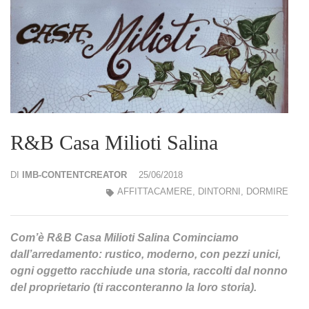
R&B Casa Milioti Salina
DI
IMB-CONTENTCREATOR
25/06/2018
AFFITTACAMERE
,
DINTORNI
,
DORMIRE
Com’è R&B Casa Milioti Salina Cominciamo
dall’arredamento: rustico, moderno, con pezzi unici,
ogni oggetto racchiude una storia, raccolti dal nonno
del proprietario (ti racconteranno la loro storia).