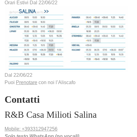
Orari Estivi Dal 22/06/22
Dal 22/06/22
Puoi
Prenotare
con noi l’Aliscafo
Contatti
R&B Casa Milioti Salina
Mobile: +393312947256
Solo testo WhatsApp (no vocali)