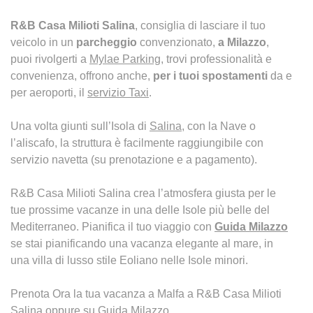
R&B Casa Milioti Salina
, consiglia di lasciare il tuo
veicolo in un
parcheggio
convenzionato,
a Milazzo
,
puoi rivolgerti a
Mylae Parking
, trovi professionalità e
convenienza, offrono anche,
per i tuoi spostamenti
da e
per aeroporti, il
servizio Taxi
.
Una volta giunti sull’Isola di
Salina
, con la Nave o
l’aliscafo, la struttura è facilmente raggiungibile con
servizio navetta (su prenotazione e a pagamento).
R&B Casa Milioti Salina crea l’atmosfera giusta per le
tue prossime vacanze in una delle Isole più belle del
Mediterraneo. Pianifica il tuo viaggio con
Guida Milazzo
se stai pianificando una vacanza elegante al mare, in
una villa di lusso stile Eoliano nelle Isole minori.
Prenota Ora la tua vacanza a Malfa a R&B Casa Milioti
Salina oppure su
Guida Milazzo