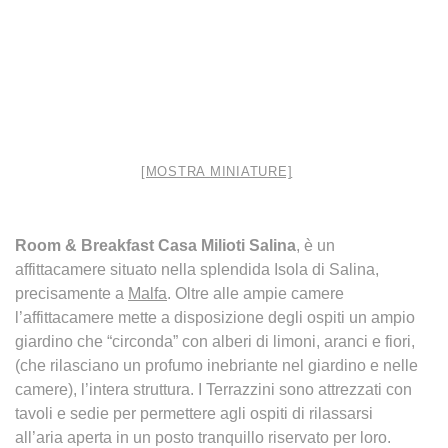
[MOSTRA MINIATURE]
Room & Breakfast Casa Milioti Salina
, è un
affittacamere situato nella splendida Isola di Salina,
precisamente a
Malfa
. Oltre alle ampie camere
l’affittacamere mette a disposizione degli ospiti un ampio
giardino che “circonda” con alberi di limoni, aranci e fiori,
(che rilasciano un profumo inebriante nel giardino e nelle
camere), l’intera struttura. I Terrazzini sono attrezzati con
tavoli e sedie per permettere agli ospiti di rilassarsi
all’aria aperta in un posto tranquillo riservato per loro.