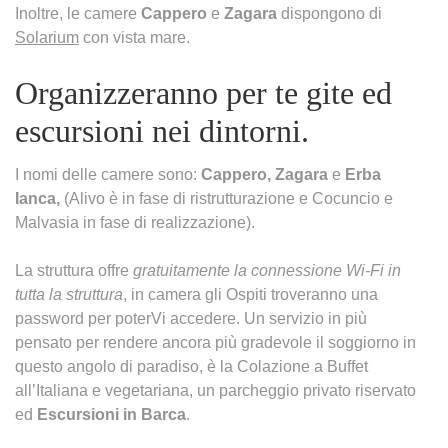
Inoltre, le camere
Cappero
e
Zagara
dispongono di
Solarium
con vista mare.
Organizzeranno per te gite ed
escursioni nei dintorni.
I nomi delle camere sono:
Cappero, Zagara
e
Erba
Ianca,
(Alivo è in fase di ristrutturazione e Cocuncio e
Malvasia in fase di realizzazione).
La struttura offre
gratuitamente la connessione Wi-Fi in
tutta la struttura
, in camera gli Ospiti troveranno una
password per poterVi accedere. Un servizio in più
pensato per rendere ancora più gradevole il soggiorno in
questo angolo di paradiso, è la Colazione a Buffet
all’Italiana e vegetariana, un parcheggio privato riservato
ed
Escursioni in Barca
.