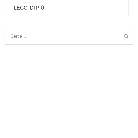
LEGGI DI PIÙ
Ricerca
per: