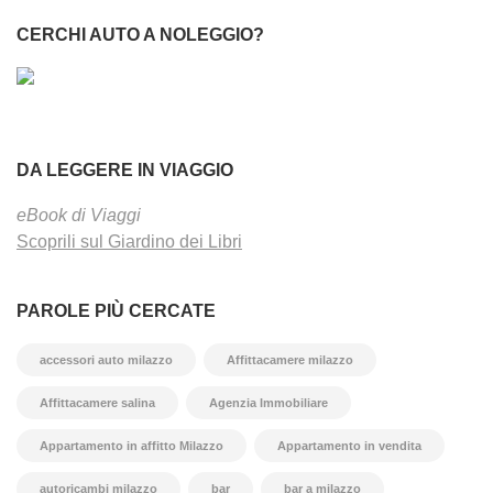
CERCHI AUTO A NOLEGGIO?
DA LEGGERE IN VIAGGIO
eBook di Viaggi
Scoprili sul Giardino dei Libri
PAROLE PIÙ CERCATE
accessori auto milazzo
Affittacamere milazzo
Affittacamere salina
Agenzia Immobiliare
Appartamento in affitto Milazzo
Appartamento in vendita
autoricambi milazzo
bar
bar a milazzo