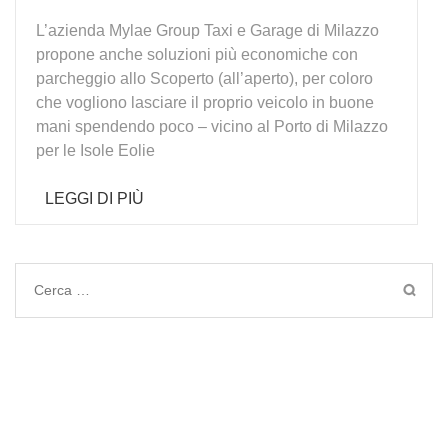
L’azienda Mylae Group Taxi e Garage di Milazzo
propone anche soluzioni più economiche con
parcheggio allo Scoperto (all’aperto), per coloro
che vogliono lasciare il proprio veicolo in buone
mani spendendo poco – vicino al Porto di Milazzo
per le Isole Eolie
LEGGI DI PIÙ
Ricerca
per: