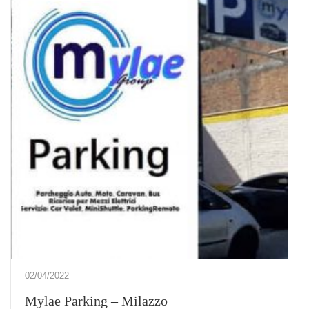
02/04/2022
Mylae Parking – Milazzo