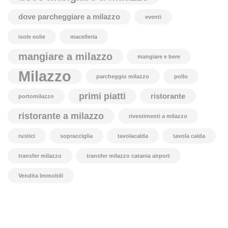
dove parcheggiare a milazzo
eventi
isole eolie
macelleria
mangiare a milazzo
mangiare e bere
Milazzo
parcheggio milazzo
pollo
primi piatti
ristorante
portomilazzo
ristorante a milazzo
rivestimenti a milazzo
rustici
sopracciglia
tavolacalda
tavola calda
transfer milazzo
transfer milazzo catania airport
Vendita Immobili