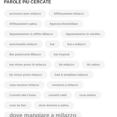
PAROLE PIÙ CERCATE
accessori auto milazzo
Affittacamere milazzo
Affittacamere salina
Agenzia Immobiliare
Appartamento in affitto Milazzo
Appartamento in vendita
autoricambi milazzo
bar
bar a milazzo
Bar pasticceria Milazzo
bar tropical
bar vicino porto di milazzo
bb milazzo
bb salina
bb vicino porto milazzo
bed & breakfast milazzo
casa vacanze milazzo
ceramica a milazzo
Cornetti alla Crema
cornetti caldi
cosa vedere
cose da fare
dove dormire a salina
dove mangiare a milazzo