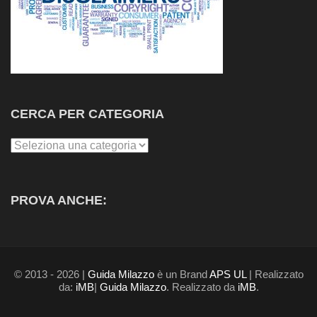
CERCA PER CATEGORIA
Cerca
per
Categoria
PROVA ANCHE:
© 2013 - 2026 |
Guida Milazzo
è un Brand
APS UL
| Realizzato
da:
iMB
|
Guida Milazzo
. Realizzato da
iMB
.