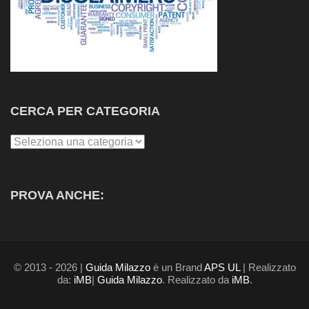
CERCA PER CATEGORIA
Cerca
per
Categoria
PROVA ANCHE:
© 2013 - 2026 |
Guida Milazzo
è un Brand
APS UL
| Realizzato
da:
iMB
|
Guida Milazzo
. Realizzato da
iMB
.