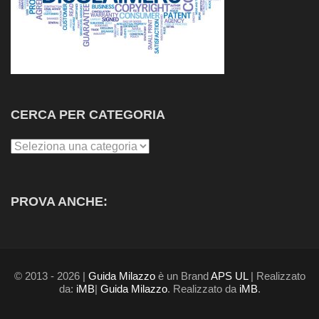
CERCA PER CATEGORIA
Cerca
per
Categoria
PROVA ANCHE:
© 2013 - 2026 |
Guida Milazzo
è un Brand
APS UL
| Realizzato
da:
iMB
|
Guida Milazzo
. Realizzato da
iMB
.