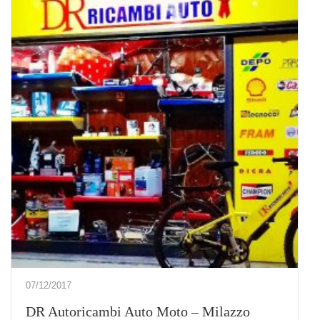
07/12/2017
DR Autoricambi Auto Moto – Milazzo