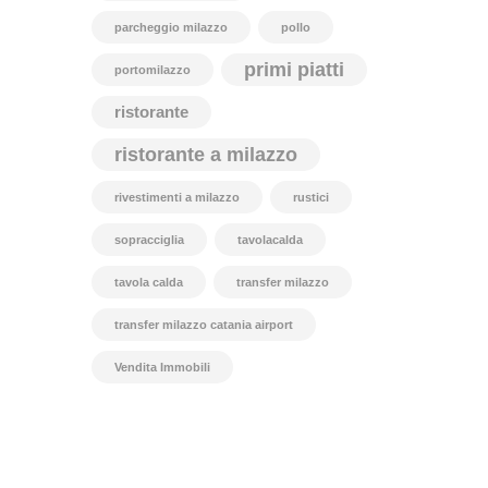
parcheggio milazzo
pollo
primi piatti
portomilazzo
ristorante
ristorante a milazzo
rivestimenti a milazzo
rustici
sopracciglia
tavolacalda
tavola calda
transfer milazzo
transfer milazzo catania airport
Vendita Immobili