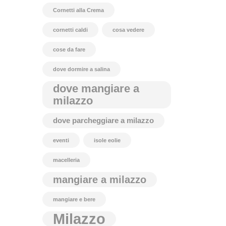
Cornetti alla Crema
cornetti caldi
cosa vedere
cose da fare
dove dormire a salina
dove mangiare a
milazzo
dove parcheggiare a milazzo
eventi
isole eolie
macelleria
mangiare a milazzo
mangiare e bere
Milazzo