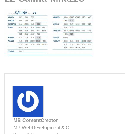
iMB-ContentCreator
iMB WebDevelopment & C.