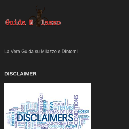
La Vera Guida su Milazzo e Dintorni
DISCLAIMER