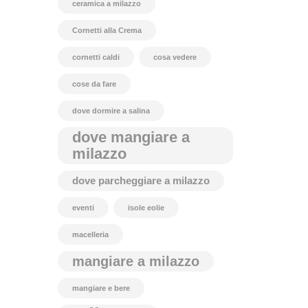
ceramica a milazzo
Cornetti alla Crema
cornetti caldi
cosa vedere
cose da fare
dove dormire a salina
dove mangiare a
milazzo
dove parcheggiare a milazzo
eventi
isole eolie
macelleria
mangiare a milazzo
mangiare e bere