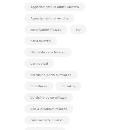
Appartamento in affitto Milazzo
Appartamento in vendita
autoricambi milazzo
bar
bar a milazzo
Bar pasticceria Milazzo
bar tropical
bar vicino porto di milazzo
bb milazzo
bb salina
bb vicino porto milazzo
bed & breakfast milazzo
casa vacanze milazzo