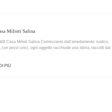
a Milioti Salina
B Casa Milioti Salina Cominciamo dall’arredamento: rustico,
con pezzi unici, ogni oggetto racchiude una storia, raccolti dal
…
DI PIÙ