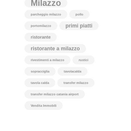
Milazzo
parcheggio milazzo
pollo
primi piatti
portomilazzo
ristorante
ristorante a milazzo
rivestimenti a milazzo
rustici
sopracciglia
tavolacalda
tavola calda
transfer milazzo
transfer milazzo catania airport
Vendita Immobili