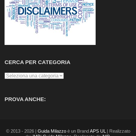
CERCA PER CATEGORIA
Cerca
per
Categoria
PROVA ANCHE:
© 2013 - 2026 |
Guida Milazzo
è un Brand
APS UL
| Realizzato