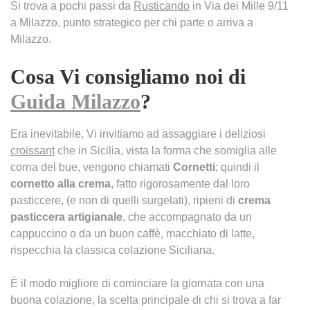
Si trova a pochi passi da
Rusticando
in Via dei Mille 9/11
a Milazzo, punto strategico per chi parte o arriva a
Milazzo.
Cosa Vi consigliamo noi di
Guida Milazzo
?
Era inevitabile, Vi invitiamo ad assaggiare i deliziosi
croissant
che in Sicilia, vista la forma che somiglia alle
corna del bue, vengono chiamati
Cornetti
; quindi il
cornetto alla crema
, fatto rigorosamente dal loro
pasticcere, (e non di quelli surgelati), ripieni di
crema
pasticcera artigianale
, che accompagnato da un
cappuccino o da un buon caffè, macchiato di latte,
rispecchia la classica colazione Siciliana.
È il modo migliore di cominciare la giornata con una
buona colazione, la scelta principale di chi si trova a far