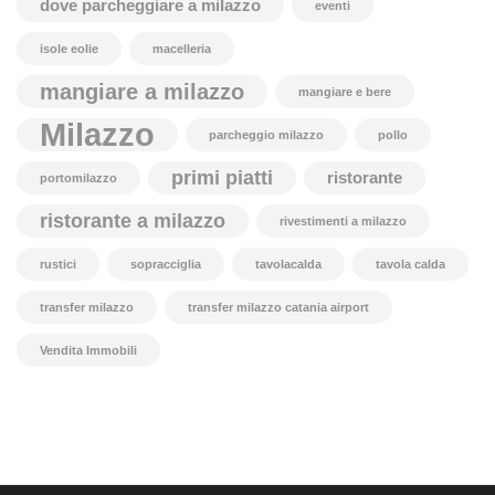
dove parcheggiare a milazzo
eventi
isole eolie
macelleria
mangiare a milazzo
mangiare e bere
Milazzo
parcheggio milazzo
pollo
primi piatti
ristorante
portomilazzo
ristorante a milazzo
rivestimenti a milazzo
rustici
sopracciglia
tavolacalda
tavola calda
transfer milazzo
transfer milazzo catania airport
Vendita Immobili