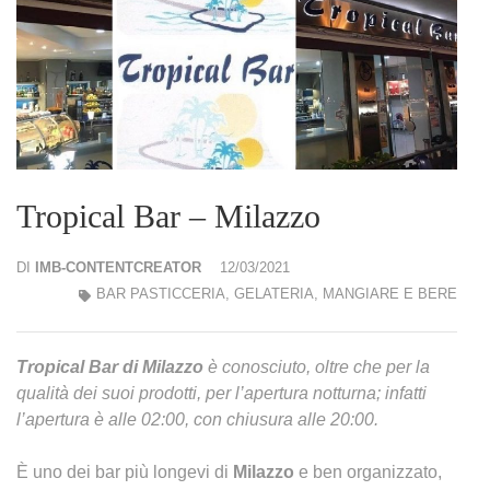
Tropical Bar – Milazzo
DI
IMB-CONTENTCREATOR
12/03/2021
BAR PASTICCERIA
,
GELATERIA
,
MANGIARE E BERE
Tropical Bar di Milazzo
è conosciuto, oltre che per la
qualità dei suoi prodotti, per l’apertura notturna; infatti
l’apertura è alle 02:00, con chiusura alle 20:00.
È uno dei bar più longevi di
Milazzo
e ben organizzato,