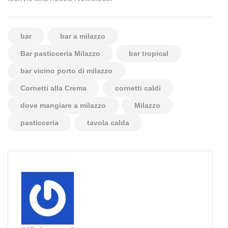
bar
bar a milazzo
Bar pasticceria Milazzo
bar tropical
bar vicino porto di milazzo
Cornetti alla Crema
cornetti caldi
dove mangiare a milazzo
Milazzo
pasticceria
tavola calda