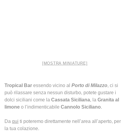
[MOSTRA MINIATURE]
Tropical Bar
essendo vicino al
Porto di Milazzo
, ci si
può rilassare senza nessun disturbo, potete gustare i
dolci siciliani come la
Cassata Siciliana
, la
Granita al
limone
o l’indimenticabile
Cannolo Siciliano
.
Da
qui
ti poteremo direttamente nell’area all’aperto, per
la tua colazione.