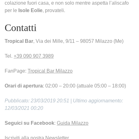
colazione fuori casa, e non solo mentre aspetta l’aliscafo
per le
Isole Eolie
, provateli.
Contatti
Tropical Bar
, Via dei Mille, 9/11 – 98057 Milazzo (Me)
Tel.
+39 090 907 3989
FanPage:
Tropical Bar Milazzo
Orari di apertura
: 02:00 – 20:00 (attuale 05:00 – 18:00)
Pubblicato: 23/03/2019 20:51 | Ultimo aggiornamento:
12/03/2021 00:20
Seguici su Facebook
:
Guida Milazzo
Iscriviti alla nostra Newsletter