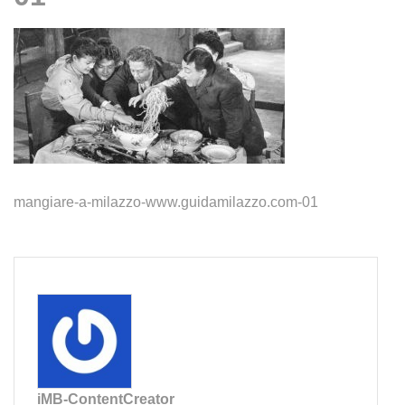
mangiare-a-milazzo-www.guidamilazzo.com-01
iMB-ContentCreator