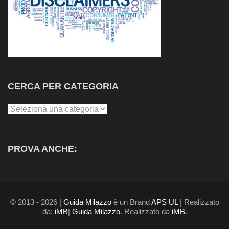
CERCA PER CATEGORIA
Cerca
per
Categoria
PROVA ANCHE:
© 2013 - 2026 |
Guida Milazzo
è un Brand
APS UL
| Realizzato
da:
iMB
|
Guida Milazzo
. Realizzato da
iMB
.