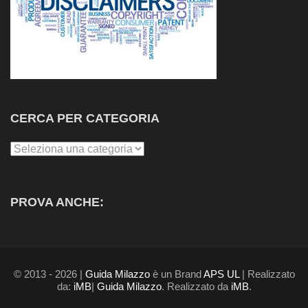
CERCA PER CATEGORIA
Cerca
per
Categoria
PROVA ANCHE:
© 2013 - 2026 |
Guida Milazzo
è un Brand
APS UL
| Realizzato
da:
iMB
|
Guida Milazzo
. Realizzato da
iMB
.