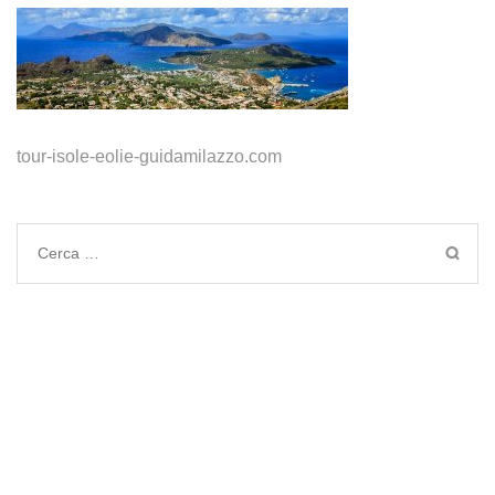
tour-isole-eolie-guidamilazzo.com
Ricerca
per: