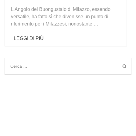
L’Angolo del Buongustaio di Milazzo, essendo
versatile, ha fatto sì che divenisse un punto di
riferimento per i Milazzesi, nonostante …
LEGGI DI PIÙ
Ricerca
per: