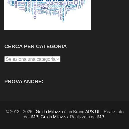
CERCA PER CATEGORIA
Cerca
per
Categoria
PROVA ANCHE:
© 2013 - 2026 |
Guida Milazzo
è un Brand
APS UL
| Realizzato
da:
iMB
|
Guida Milazzo
. Realizzato da
iMB
.