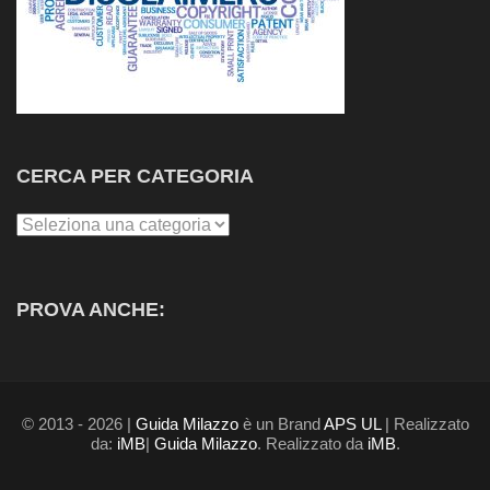
CERCA PER CATEGORIA
Cerca
per
Categoria
PROVA ANCHE:
© 2013 - 2026 |
Guida Milazzo
è un Brand
APS UL
| Realizzato
da:
iMB
|
Guida Milazzo
. Realizzato da
iMB
.