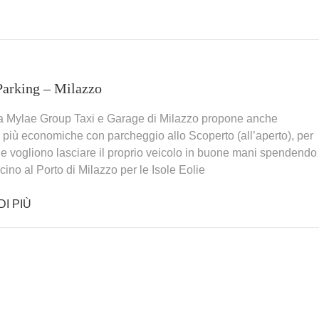
arking – Milazzo
a Mylae Group Taxi e Garage di Milazzo propone anche
 più economiche con parcheggio allo Scoperto (all’aperto), per
he vogliono lasciare il proprio veicolo in buone mani spendendo
cino al Porto di Milazzo per le Isole Eolie
DI PIÙ