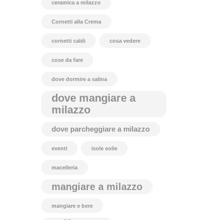
ceramica a milazzo
Cornetti alla Crema
cornetti caldi
cosa vedere
cose da fare
dove dormire a salina
dove mangiare a
milazzo
dove parcheggiare a milazzo
eventi
isole eolie
macelleria
mangiare a milazzo
mangiare e bere