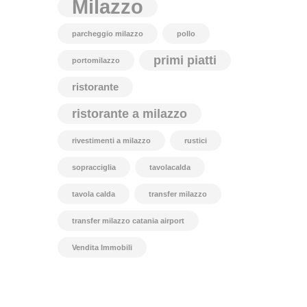
Milazzo
parcheggio milazzo
pollo
primi piatti
portomilazzo
ristorante
ristorante a milazzo
rivestimenti a milazzo
rustici
sopracciglia
tavolacalda
tavola calda
transfer milazzo
transfer milazzo catania airport
Vendita Immobili