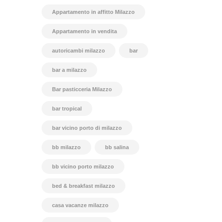
Appartamento in affitto Milazzo
Appartamento in vendita
autoricambi milazzo
bar
bar a milazzo
Bar pasticceria Milazzo
bar tropical
bar vicino porto di milazzo
bb milazzo
bb salina
bb vicino porto milazzo
bed & breakfast milazzo
casa vacanze milazzo