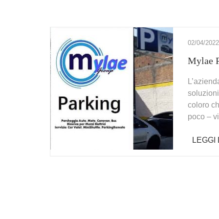
02/04/2022
Mylae P
L’aziend
soluzioni
coloro c
poco – vi
LEGGI 