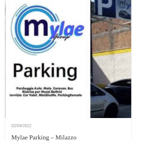
02/04/2022
Mylae Parking – Milazzo