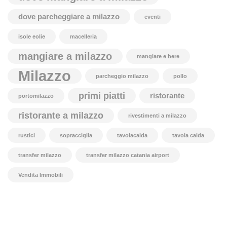
dove parcheggiare a milazzo
eventi
isole eolie
macelleria
mangiare a milazzo
mangiare e bere
Milazzo
parcheggio milazzo
pollo
primi piatti
ristorante
portomilazzo
ristorante a milazzo
rivestimenti a milazzo
rustici
sopracciglia
tavolacalda
tavola calda
transfer milazzo
transfer milazzo catania airport
Vendita Immobili