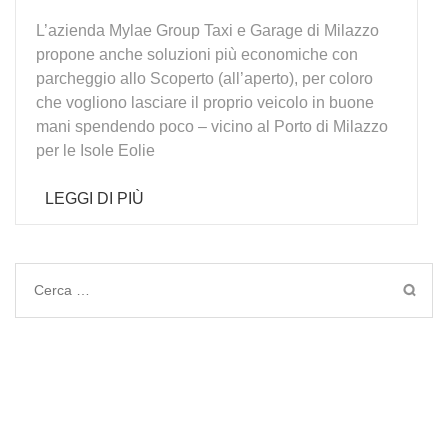
L’azienda Mylae Group Taxi e Garage di Milazzo
propone anche soluzioni più economiche con
parcheggio allo Scoperto (all’aperto), per coloro
che vogliono lasciare il proprio veicolo in buone
mani spendendo poco – vicino al Porto di Milazzo
per le Isole Eolie
LEGGI DI PIÙ
Ricerca
per: