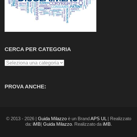
CERCA PER CATEGORIA
Cerca
per
Categoria
PROVA ANCHE:
© 2013 - 2026 |
Guida Milazzo
è un Brand
APS UL
| Realizzato
da:
iMB
|
Guida Milazzo
. Realizzato da
iMB
.