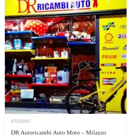
07/12/2017
DR Autoricambi Auto Moto – Milazzo