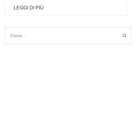
LEGGI DI PIÙ
Ricerca
per: