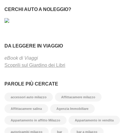
CERCHI AUTO A NOLEGGIO?
DA LEGGERE IN VIAGGIO
eBook di Viaggi
Scoprili sul Giardino dei Libri
PAROLE PIÙ CERCATE
accessori auto milazzo
Affittacamere milazzo
Affittacamere salina
Agenzia Immobiliare
Appartamento in affitto Milazzo
Appartamento in vendita
autoricambi milazzo
bar
bar a milazzo