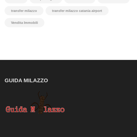
transfer milazzo
transfer milazzo catania airport
Vendita Immobili
GUIDA MILAZZO