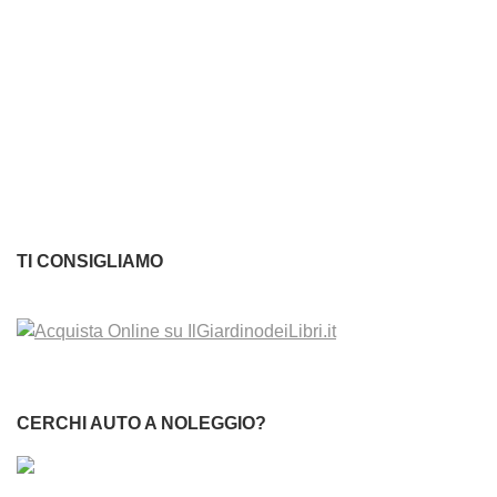
TI CONSIGLIAMO
CERCHI AUTO A NOLEGGIO?