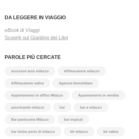
DA LEGGERE IN VIAGGIO
eBook di Viaggi
Scoprili sul Giardino dei Libri
PAROLE PIÙ CERCATE
accessori auto milazzo
Affittacamere milazzo
Affittacamere salina
Agenzia Immobiliare
Appartamento in affitto Milazzo
Appartamento in vendita
autoricambi milazzo
bar
bar a milazzo
Bar pasticceria Milazzo
bar tropical
bar vicino porto di milazzo
bb milazzo
bb salina