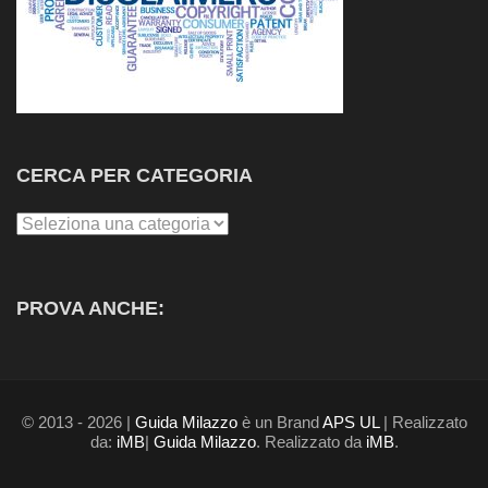
CERCA PER CATEGORIA
Cerca
per
Categoria
PROVA ANCHE:
© 2013 - 2026 |
Guida Milazzo
è un Brand
APS UL
| Realizzato
da:
iMB
|
Guida Milazzo
. Realizzato da
iMB
.