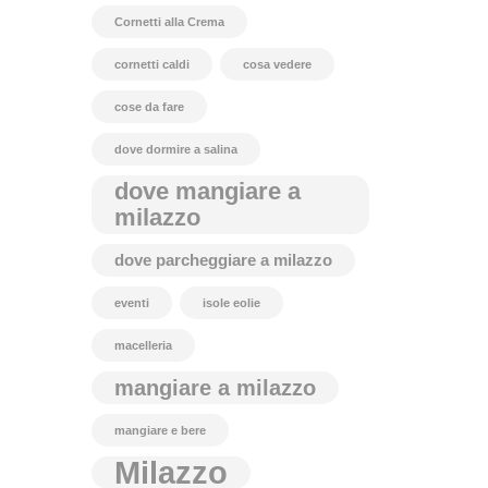
Cornetti alla Crema
cornetti caldi
cosa vedere
cose da fare
dove dormire a salina
dove mangiare a
milazzo
dove parcheggiare a milazzo
eventi
isole eolie
macelleria
mangiare a milazzo
mangiare e bere
Milazzo