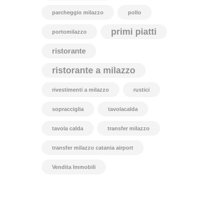
parcheggio milazzo
pollo
primi piatti
portomilazzo
ristorante
ristorante a milazzo
rivestimenti a milazzo
rustici
sopracciglia
tavolacalda
tavola calda
transfer milazzo
transfer milazzo catania airport
Vendita Immobili