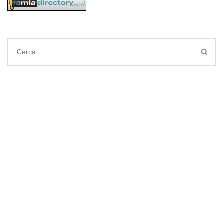
Ricerca
per: