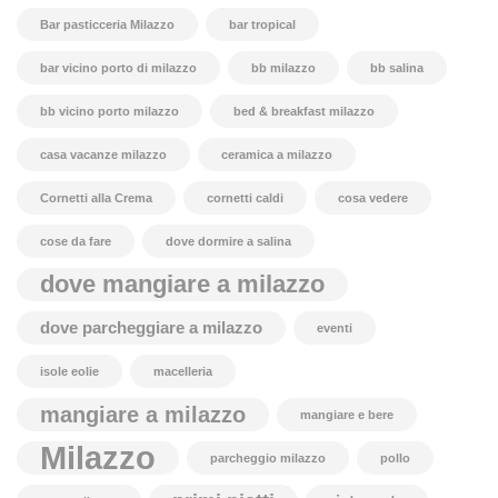
Bar pasticceria Milazzo
bar tropical
bar vicino porto di milazzo
bb milazzo
bb salina
bb vicino porto milazzo
bed & breakfast milazzo
casa vacanze milazzo
ceramica a milazzo
Cornetti alla Crema
cornetti caldi
cosa vedere
cose da fare
dove dormire a salina
dove mangiare a milazzo
dove parcheggiare a milazzo
eventi
isole eolie
macelleria
mangiare a milazzo
mangiare e bere
Milazzo
parcheggio milazzo
pollo