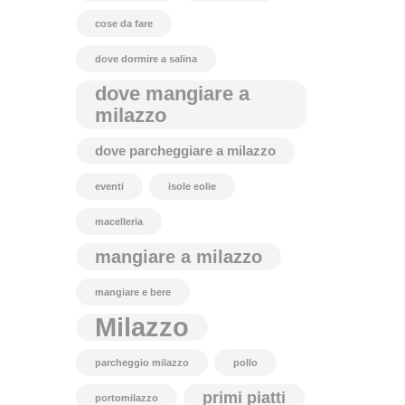
cose da fare
dove dormire a salina
dove mangiare a
milazzo
dove parcheggiare a milazzo
eventi
isole eolie
macelleria
mangiare a milazzo
mangiare e bere
Milazzo
parcheggio milazzo
pollo
primi piatti
portomilazzo