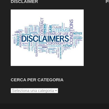
DISCLAIMER
P
CERCA PER CATEGORIA
Cerca
per
Categoria