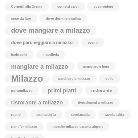
Cornetti alla Crema
cornetti caldi
cosa vedere
cose da fare
dove dormire a salina
dove mangiare a milazzo
dove parcheggiare a milazzo
eventi
isole eolie
macelleria
mangiare a milazzo
mangiare e bere
Milazzo
parcheggio milazzo
pollo
primi piatti
ristorante
portomilazzo
ristorante a milazzo
rivestimenti a milazzo
rustici
sopracciglia
tavolacalda
tavola calda
transfer milazzo
transfer milazzo catania airport