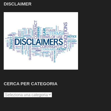
DISCLAIMER
CERCA PER CATEGORIA
Cerca
per
Categoria