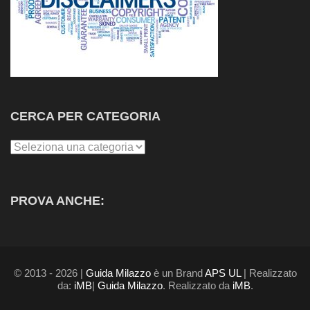
CERCA PER CATEGORIA
Cerca
per
Categoria
PROVA ANCHE:
© 2013 - 2026 |
Guida Milazzo
è un Brand
APS UL
| Realizzato
da:
iMB
|
Guida Milazzo
. Realizzato da
iMB
.