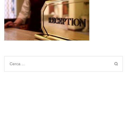
Ricerca
per: