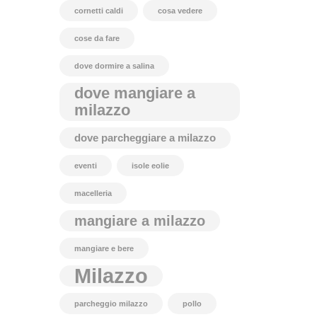
cornetti caldi
cosa vedere
cose da fare
dove dormire a salina
dove mangiare a
milazzo
dove parcheggiare a milazzo
eventi
isole eolie
macelleria
mangiare a milazzo
mangiare e bere
Milazzo
parcheggio milazzo
pollo