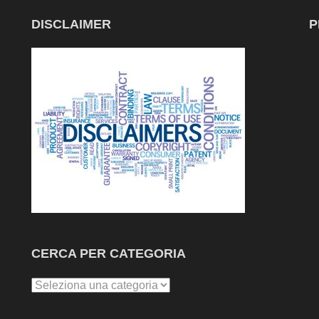
DISCLAIMER
P
CERCA PER CATEGORIA
Cerca
per
Categoria