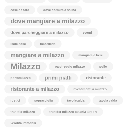
cose da fare
dove dormire a salina
dove mangiare a milazzo
dove parcheggiare a milazzo
eventi
isole eolie
macelleria
mangiare a milazzo
mangiare e bere
Milazzo
parcheggio milazzo
pollo
primi piatti
ristorante
portomilazzo
ristorante a milazzo
rivestimenti a milazzo
rustici
sopracciglia
tavolacalda
tavola calda
transfer milazzo
transfer milazzo catania airport
Vendita Immobili