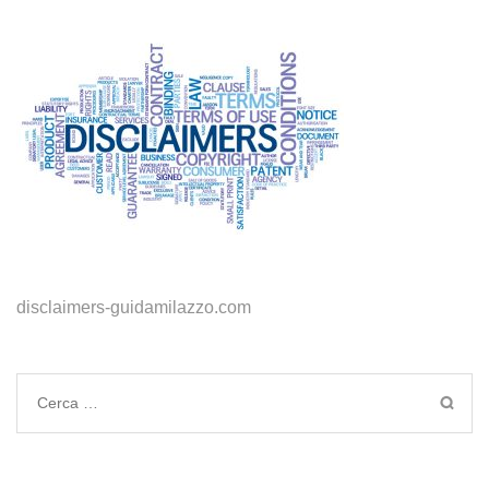
disclaimers-guidamilazzo.com
Ricerca
per: