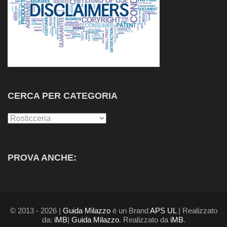
CERCA PER CATEGORIA
Cerca
per
Categoria
PROVA ANCHE:
© 2013 - 2026 |
Guida Milazzo
è un Brand
APS UL
| Realizzato
da:
iMB
|
Guida Milazzo
. Realizzato da
iMB
.