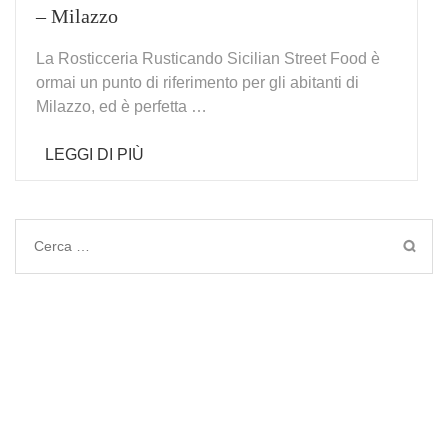
– Milazzo
La Rosticceria Rusticando Sicilian Street Food è
ormai un punto di riferimento per gli abitanti di
Milazzo, ed è perfetta …
LEGGI DI PIÙ
Ricerca
per: